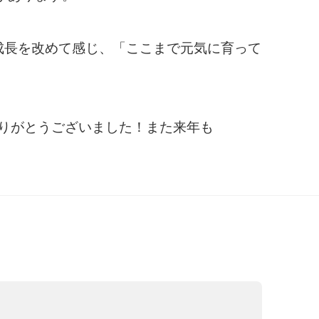
成長を改めて感じ、「ここまで元気に育って
ありがとうございました！また来年も