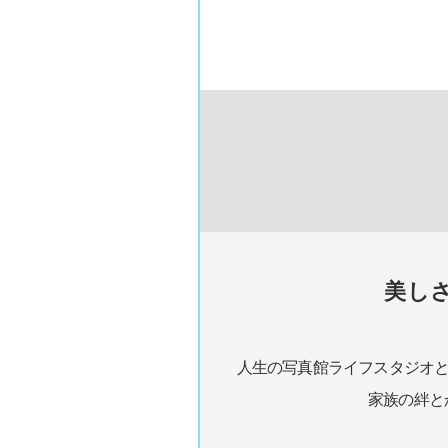
美し
人生の写真館ライフスタジオ
家族の絆と