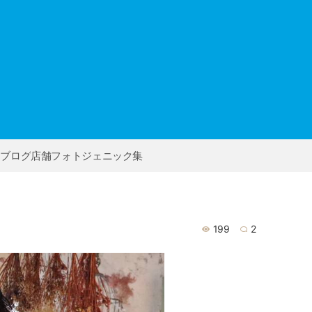
ー
フブログ
店舗フォトジェニック集
199
2