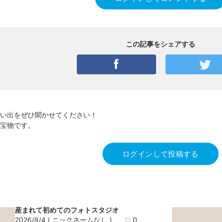
この記事をシェアする
い出をぜひ聞かせてください！
宝物です。
ログインして投稿する
産まれて初めてのフォトスタジオ
2026/8/4
( ニックネームなし )
0