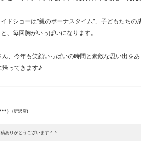
イドショーは“親のボーナスタイム”。子どもたちの
」と、毎回胸がいっぱいになります。
Oさん、今年も笑顔いっぱいの時間と素敵な思い出を
に帰ってきます♪
****）
(
所沢店
)
投稿ありがとうございます＾＾