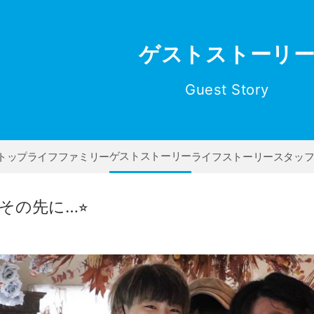
ゲストストーリ
Guest Story
ゲストストーリー
トップ
ライフファミリー
ライフストーリー
スタッ
の先に…⭐︎