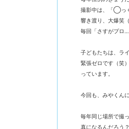
撮影中は、「◯っ
響き渡り、大爆笑
毎回「さすがプロ
子どもたちは、ライ
緊張ゼロです（笑
っています。
今回も、みやくん
毎年同じ場所で撮
真になるんだろう