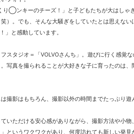
くり◯ンキーのチーズ！」と子どもたちが大はしゃぎ
（笑）。でも、そんな大騒ぎをしていたとは思えない
…！」と感動しています。
フスタジオ＝「VOLVOさんち」。遊びに行く感覚
）。写真を撮られることが大好きな子に育ったのは、
には撮影はもちろん、撮影以外の時間までたっぷり遊
っていただける安心感がありながら、撮影方法や小物
？」というワクワクがあり、何度訪れても新しい発見