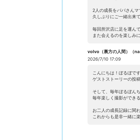
2人の成長をパパさん
久しぶりにご一緒出来
毎回所沢店に足を運ん
また会えるのを楽しみ
volvo（裏方の人間）（na
2026/7/10 17:09
こんにちは！ぼるぼで
ゲストストーリーの投
そして、毎年ぼるぼん
毎年楽しく撮影ができ
お二人の成長記録に関
これからも是非一緒に