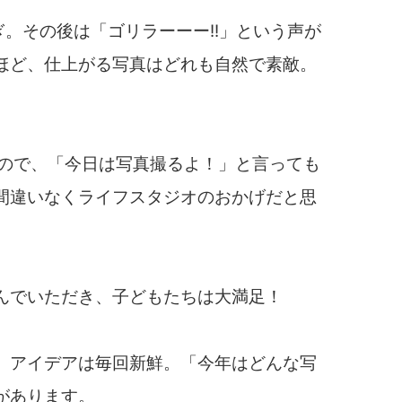
。その後は「ゴリラーーー!!」という声が
ほど、仕上がる写真はどれも自然で素敵。
なので、「今日は写真撮るよ！」と言っても
間違いなくライフスタジオのおかげだと思
んでいただき、子どもたちは大満足！
、アイデアは毎回新鮮。「今年はどんな写
があります。