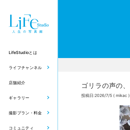
LifeStudioとは
ライフチャンネル
店舗紹介
ゴリラの声の、そ
投稿日:2026/7/5
( mikac )
ギャラリー
撮影プラン・料金
コミュニティ