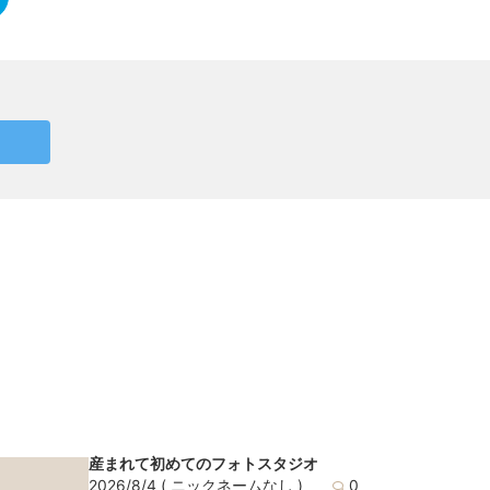
産まれて初めてのフォトスタジオ
2026/8/4
( ニックネームなし )
0