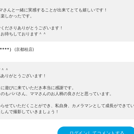
ママさんと一緒に実感することが出来てとても嬉しいです！
て楽しかったです。
でくださりありがとうございます！
にお待ちしております＾＾
****）
(
京都桂店
)
す＾＾
稿ありがとうございます！
ちに遊びに来ていただき本当に感謝です。
るのもパパさん、ママさんのお人柄の良さだと思っています。
わらせていただくことができ、私自身、カメラマンとして成長ができて
楽しんで撮影していきましょう！
ログインしてコメントする