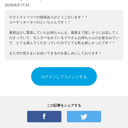
2026/6/5 17:32
ゲストストーリーの投稿ありがとうございます＾＾
コーディネーターのといちゃんです！！
最初は少し緊張していたお姉ちゃんも、最後まで楽しそうにお話してく
ださっていて、モニターをみているママさんお姉ちゃんのお姿をみてい
て、とても喜んでくださっていたのでとても私も嬉しかったです＾＾
またぜひ皆さまにお会いできるのを楽しみにしております！
ログインしてコメントする
この記事をシェアする