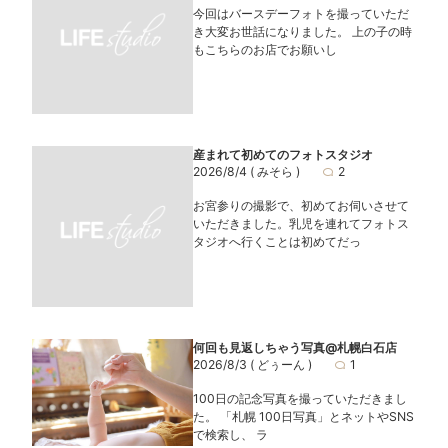
今回はバースデーフォトを撮っていただ
き大変お世話になりました。 上の子の時
もこちらのお店でお願いし
産まれて初めてのフォトスタジオ
2026/8/4
( みそら )
2
お宮参りの撮影で、初めてお伺いさせて
いただきました。乳児を連れてフォトス
タジオへ行くことは初めてだっ
何回も見返しちゃう写真@札幌白石店
2026/8/3
( どぅーん )
1
100日の記念写真を撮っていただきまし
た。 「札幌 100日写真」とネットやSNS
で検索し、 ラ