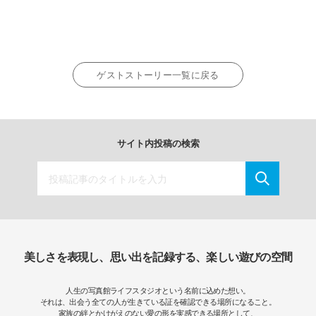
ゲストストーリー一覧に戻る
サイト内投稿の検索
美しさを表現し、思い出を記録する、楽しい遊びの空間
人生の写真館ライフスタジオという名前に込めた想い。
それは、出会う全ての人が生きている証を確認できる場所になること。
家族の絆とかけがえのない愛の形を実感できる場所として、