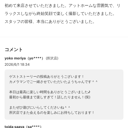
初めて来店させていただきました。アットホームな雰囲気で、リ
ラックスしながら終始笑顔で楽しく撮影していただきました。
スタッフの皆様、本当にありがとうございました。
コメント
yoko moriya（yo****）
(
所沢店
)
2026/6/1 18:34
ゲストストーリーの投稿ありがとうございます！
カメラマンでご一緒させていただいたようちゃんです＾＾
本日は最高に楽しい時間をありがとうございました♪
最初から最後まで楽しすぎて！話したりません！(笑)
またぜひ遊びにいらしてくださいね＾＾
所沢店でまた会えるのを楽しみにお待ちしております！
toida saaya（sa****）