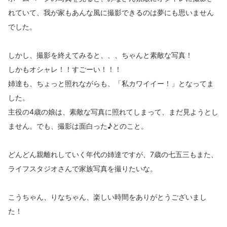
れていて、我が家もあんな風に撮影できるのは夢にも思いません
でした。
しかし、撮影を終えてみると、、、ちゃんと素敵な写真！
しかもオシャレ！！すごーい！！！
姉達も、ちょっと照れながらも、「私カワイイー！」となってま
した。
主役の4歳の娘は、素敵な写真に照れてしまって、まだ見ようとし
ません。でも、撮影は面白った♪とのこと。
どんどん親離れしていく年代の姉達ですが、7歳の七五三もまた、
ライフスタジオさんで家族写真を撮りたいな。
こうちゃん、りなちゃん、楽しい時間をありがとうございまし
た！