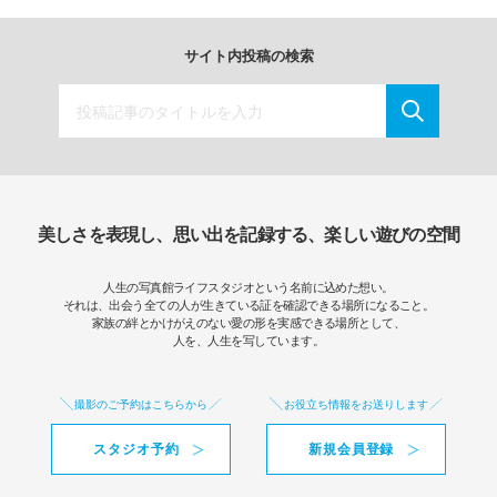
サイト内投稿の検索
美しさを表現し、思い出を記録する、楽しい遊びの空間
人生の写真館ライフスタジオという名前に込めた想い。
それは、出会う全ての人が生きている証を確認できる場所になること。
家族の絆とかけがえのない愛の形を実感できる場所として、
人を、人生を写しています。
撮影のご予約はこちらから
お役立ち情報をお送りします
スタジオ予約
新規会員登録