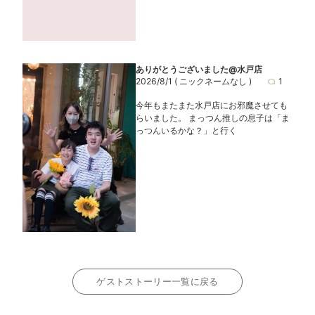
ありがとうございました@水戸店
2026/8/1
( ニックネームなし )
1
今年もまたまた水戸店にお邪魔させても
らいました。 まっつん推しの息子は「ま
っつんいるかな？」と行く
ゲストストーリー一覧に戻る