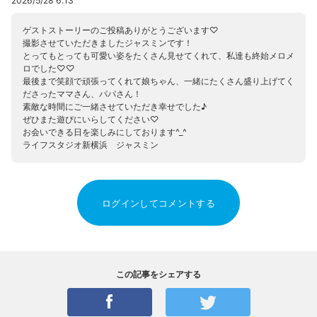
2026/5/28 6:13
ゲストストーリーのご投稿ありがとうございます♡
撮影させていただきましたジャスミンです！
とってもとっても可愛い姿をたくさん見せてくれて、私達も終始メロメ
ロでした♡♡
最後まで笑顔で頑張ってくれて娘ちゃん、一緒にたくさん盛り上げてく
ださったママさん、パパさん！
素敵な時間にご一緒させていただき幸せでした♪
ぜひまた遊びにいらしてください♡
お会いできる日を楽しみにしております^_^
ライフスタジオ新横浜 ジャスミン
ログインしてコメントする
この記事をシェアする