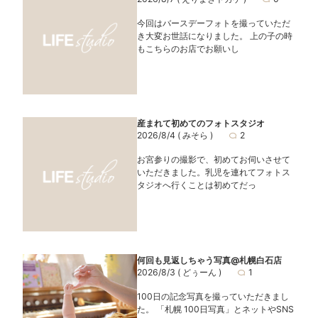
今回はバースデーフォトを撮っていただ
き大変お世話になりました。 上の子の時
もこちらのお店でお願いし
産まれて初めてのフォトスタジオ
2026/8/4
( みそら )
2
お宮参りの撮影で、初めてお伺いさせて
いただきました。乳児を連れてフォトス
タジオへ行くことは初めてだっ
何回も見返しちゃう写真@札幌白石店
2026/8/3
( どぅーん )
1
100日の記念写真を撮っていただきまし
た。 「札幌 100日写真」とネットやSNS