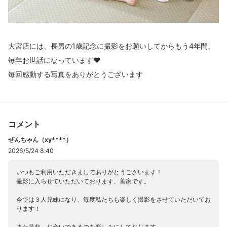
大宮店には、長男の1歳記念に撮影をお願いしてからもう4年間、
毎年お世話になっています❤️
毎回感動する写真をありがとうございます
コメント
ぜんちゃん（xy****）
2026/5/24 8:40
いつもご利用いただきましてありがとうございます！
撮影に入らせていただいております、善家です。
今では３人兄妹になり、毎度私たちも楽しく撮影をさせていただいてお
ります！
また是非、お会いできるのを楽しみにしております。