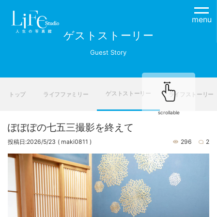
menu
ゲストストーリー
Guest Story
ゲストストーリー
トップ
ライフファミリー
ライフストーリー
scrollable
ぽぽぽの七五三撮影を終えて
投稿日:2026/5/23
( maki0811 )
296
2