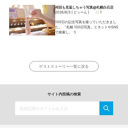
何回も見返しちゃう写真@札幌白石店
2026/8/3
( どぅーん )
1
100日の記念写真を撮っていただきまし
た。 「札幌 100日写真」とネットやSNS
で検索し、 ラ
ゲストストーリー一覧に戻る
サイト内投稿の検索