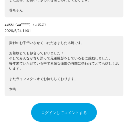
善ちゃん
zakki（za****）
(
大宮店
)
2026/5/24 11:01
撮影のお手伝いさせていただきました木崎です。
お着物とても似合っておりました！
そしてみんなが寄り添って兄弟撮影をしている姿に感動しました。
毎年来ていただている中で素敵な撮影の時間に携われてとても嬉しく思
います。
またライフスタジオでお待ちしております。
木崎
ログインしてコメントする