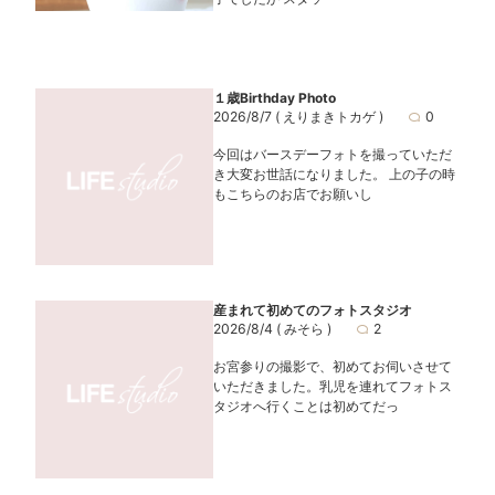
１歳Birthday Photo
2026/8/7
( えりまきトカゲ )
0
今回はバースデーフォトを撮っていただ
き大変お世話になりました。 上の子の時
もこちらのお店でお願いし
産まれて初めてのフォトスタジオ
2026/8/4
( みそら )
2
お宮参りの撮影で、初めてお伺いさせて
いただきました。乳児を連れてフォトス
タジオへ行くことは初めてだっ