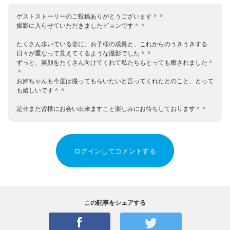
ゲストストーリーのご投稿ありがとうございます＾＾
撮影に入らせていただきましたピョンです＾＾
たくさん歩いている姿に、お子様の成長と、これからのうきうきする
日々が重なって見えてくるような撮影でした＾＾
ずっと、笑顔をたくさん向けてくれて私たちもとっても癒されました＾
＾
お姉ちゃんも今度は撮ってもらいたいと言ってくれたとのこと、とって
も嬉しいです＾＾
是非また皆様にお会い出来ますこと楽しみにお待ちしております＾＾
ログインしてコメントする
この記事をシェアする