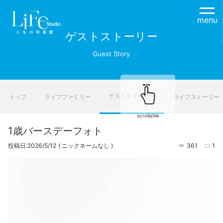
menu
ゲストストーリー
Guest Story
ゲストストーリー
トップ
ライフファミリー
ライフストーリー
scrollable
1歳バースデーフォト
投稿日:2026/5/12
( ニックネームなし )
361
1