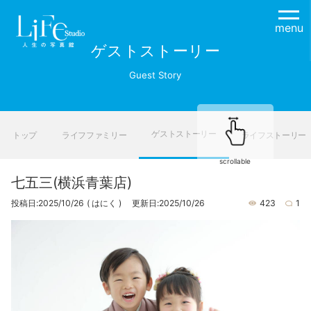
menu
ゲストストーリー
Guest Story
ゲストストーリー
トップ
ライフファミリー
ライフストーリー
scrollable
七五三(横浜青葉店)
投稿日:2025/10/26
( はにく )
更新日:2025/10/26
423
1