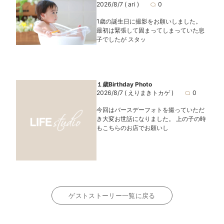
2026/8/7
( ari )
0
1歳の誕生日に撮影をお願いしました。
最初は緊張して固まってしまっていた息
子でしたが スタッ
１歳Birthday Photo
2026/8/7
( えりまきトカゲ )
0
今回はバースデーフォトを撮っていただ
き大変お世話になりました。 上の子の時
もこちらのお店でお願いし
ゲストストーリー一覧に戻る