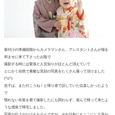
着付けの準備段階からカメラマンさん、アシスタントさんが場を
和ませに来て下さったお陰で
撮影する時には緊張と人見知りがほとんど消えていて
とにかく自然で素敵な笑顔の写真をたくさん撮って頂けました
(^o^)
息子は、また行こうね！と帰り道で話していた位楽しかったよう
で
慣れない衣装を着て撮影したにも関わらず、遊んで帰って来たよ
うな感覚で帰宅しました。
写真の仕上がりはもちろんですが、それ以外にもここにして良か