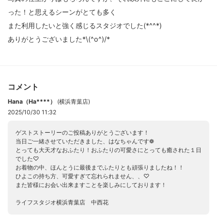
った！と思えるシーンがとても多く
また利用したいと強く感じるスタジオでした(*^^*)
ありがとうございました*\(^o^)/*
コメント
Hana（Ha****）
(
横浜青葉店
)
2025/10/30 11:32
ゲストストーリーのご投稿ありがとうございます！
当日ご一緒させていただきました、はなちゃんです❁
とっても大天才なおふたり！おふたりの可愛さにとっても癒された１日
でした♡
お着物の中、ほんとうに最後までふたりとも頑張りましたね！！
ひよこの持ち方、可愛すぎて忘れられません、、♡
また皆様にお会い出来ますことを楽しみにしております！
ライフスタジオ横浜青葉店 中西花