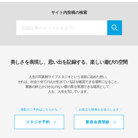
サイト内投稿の検索
美しさを表現し、思い出を記録する、楽しい遊びの空間
人生の写真館ライフスタジオという名前に込めた想い。
それは、出会う全ての人が生きている証を確認できる場所になること。
家族の絆とかけがえのない愛の形を実感できる場所として、
人を、人生を写しています。
撮影のご予約はこちらから
お役立ち情報をお送りします
スタジオ予約
新規会員登録