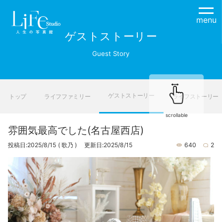
menu
ゲストストーリー
Guest Story
ゲストストーリー
トップ
ライフファミリー
ライフストーリー
scrollable
雰囲気最高でした(名古屋西店)
投稿日:2025/8/15
( 歌乃 )
更新日:2025/8/15
640
2