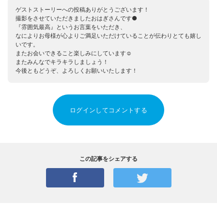
ゲストストーリーへの投稿ありがとうございます！
撮影をさせていただきましたおはぎさんです●
『雰囲気最高』というお言葉をいただき、
なによりお母様が心よりご満足いただけていることが伝わりとても嬉し
いです。
またお会いできること楽しみにしています☺
またみんなでキラキラしましょう！
今後ともどうぞ、よろしくお願いいたします！
ログインしてコメントする
この記事をシェアする