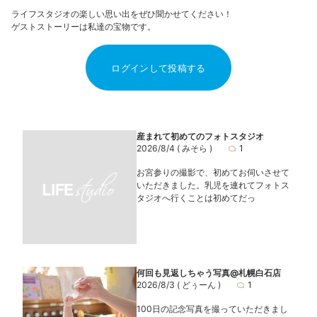
ライフスタジオの楽しい思い出をぜひ聞かせてください！
ゲストストーリーは私達の宝物です。
ログインして投稿する
産まれて初めてのフォトスタジオ
2026/8/4
( みそら )
1
お宮参りの撮影で、初めてお伺いさせて
いただきました。乳児を連れてフォトス
タジオへ行くことは初めてだっ
何回も見返しちゃう写真@札幌白石店
2026/8/3
( どぅーん )
1
100日の記念写真を撮っていただきまし