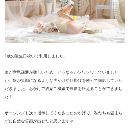
1歳の誕生日祝いで利用しました。
まだ意思疎通が難しいため、どうなるかソワソワしていました
が、娘が笑顔になるような声かけや仕掛けを使って撮影していた
だきました。おかげで終始ご機嫌で撮影を終えることができまし
た！
ポージングも次々指示してくださったおかげで、私たちも固まら
ずに自然な笑顔が出せたと思います☺️