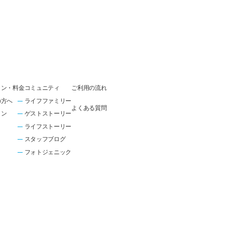
ラン・料金
コミュニティ
ご利用の流れ
の方へ
ライフファミリー
よくある質問
ラン
ゲストストーリー
ライフストーリー
スタッフブログ
フォトジェニック